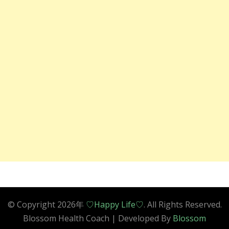
© Copyright 2026年
♡Happy Life♡
. All Rights Reserved.
Blossom Health Coach | Developed By
Blossom