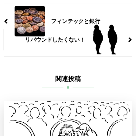
投
稿
フィンテックと銀行
ナ
リバウンドしたくない！
ビ
ゲ
ー
シ
関連投稿
ョ
ン