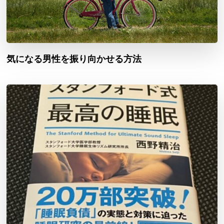
気になる男性を振り向かせる方法