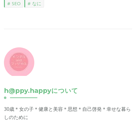
SEO
なに
h@ppy.happyについて
30歳＊女の子＊健康と美容＊思想＊自己啓発＊幸せな暮ら
しのために