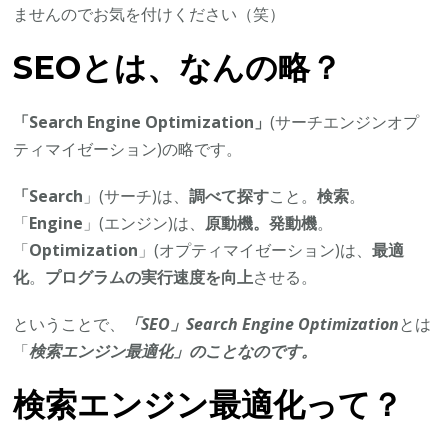
ませんのでお気を付けください（笑）
SEOとは、なんの略？
「Search Engine Optimization」
(サーチエンジンオプ
ティマイゼーション)の略です。
「Search
」(サーチ)は、
調べて探す
こと。
検索
。
「
Engine
」(エンジン)は、
原動機。発動機
。
「
Optimization
」(オプティマイゼーション)は、
最適
化
。
プログラムの実行速度を向上
させる。
ということで、
「SEO」Search Engine Optimization
とは
「
検索エンジン最適化」のことなのです。
検索エンジン最適化って？