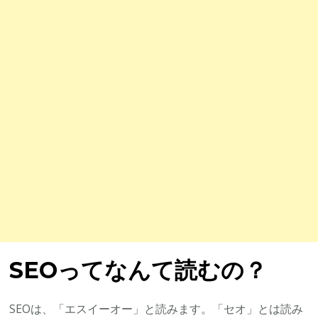
SEOってなんて読むの？
SEOは、「エスイーオー」と読みます。「セオ」とは読み