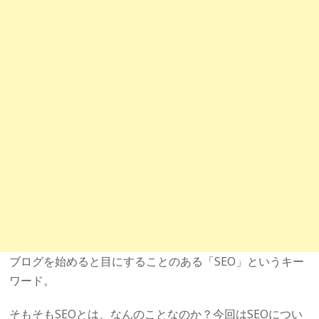
ブログを始めると目にすることのある「SEO」というキー
ワード。
そもそもSEOとは、なんのことなのか？今回はSEOについ