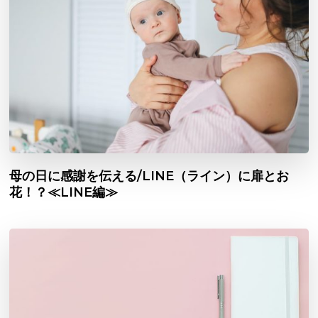
母の日に感謝を伝える/LINE（ライン）に扉とお
花！？≪LINE編≫