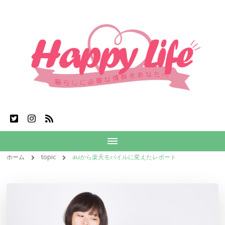
ホーム
topic
auから楽天モバイルに変えたレポート