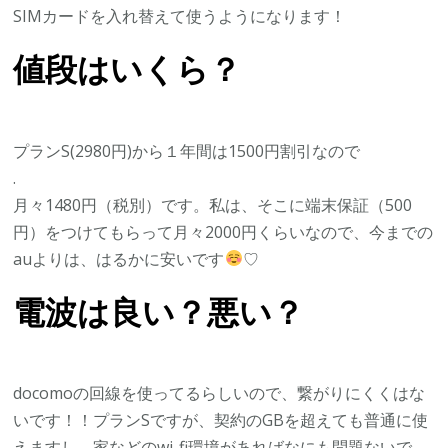
SIMカードを入れ替えて使うようになります！
値段はいくら？
プランS(2980円)から１年間は1500円割引なので
.
月々1480円（税別）です。私は、そこに端末保証（500
円）をつけてもらって月々2000円くらいなので、今までの
auよりは、はるかに安いです
♡
電波は良い？悪い？
docomoの回線を使ってるらしいので、繋がりにくくはな
いです！！プランSですが、契約のGBを超えても普通に使
えますし、家などのwi-fi環境があればなにも問題ないで