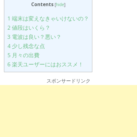
Contents
[
hide
]
1
端末は変えなきゃいけないの？
2
値段はいくら？
3
電波は良い？悪い？
4
少し残念な点
5
月々の出費
6
楽天ユーザーにはおススメ！
スポンサードリンク