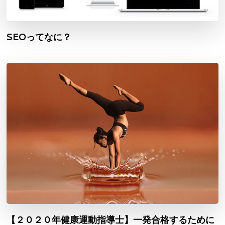
SEOってなに？
【２０２０年健康運動指導士】一発合格するために