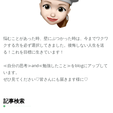
悩むことがあった時、壁にぶつかった時は、今までワクワ
クする方を必ず選択してきました。後悔しない人生を送
る！これを目標に生きています！
≪自分の思考≫and≪勉強したこと≫をblogにアップして
います。
ぜひ見てください♡皆さんにも届きます様に♡
記事検索