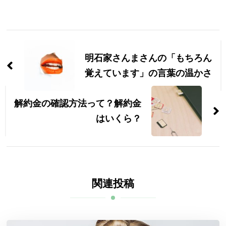
投
稿
明石家さんまさんの「もちろん
ナ
覚えています」の言葉の温かさ
ビ
解約金の確認方法って？解約金
ゲ
はいくら？
ー
シ
ョ
関連投稿
ン