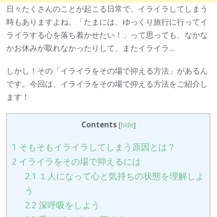
日々たくさんのことが起こる日常で、イライラしてしまう
時もありますよね。「たまには、ゆっくり旅行に行ってイ
ライラする心を落ち着かせたい！」って思っても、なかな
かお休みが取れなかったりして、またイライラ…
しかし！その「イライラをその場で抑える方法」があるん
です。今回は、イライラをその場で抑える方法をご紹介し
ます！
Contents
[
hide
]
1
そもそもイライラしてしまう原因とは？
2
イライラをその場で抑えるには
2.1
１人になって心と気持ちの状態を理解しよ
う
2.2
深呼吸をしよう