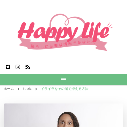
ホーム
topic
イライラをその場で抑える方法