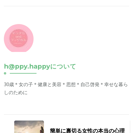
h@ppy.happyについて
30歳＊女の子＊健康と美容＊思想＊自己啓発＊幸せな暮ら
しのために
投
稿
簡単に裏切る女性の本当の心理