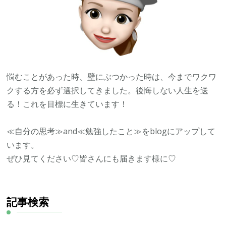
悩むことがあった時、壁にぶつかった時は、今までワクワ
クする方を必ず選択してきました。後悔しない人生を送
る！これを目標に生きています！
≪自分の思考≫and≪勉強したこと≫をblogにアップして
います。
ぜひ見てください♡皆さんにも届きます様に♡
記事検索