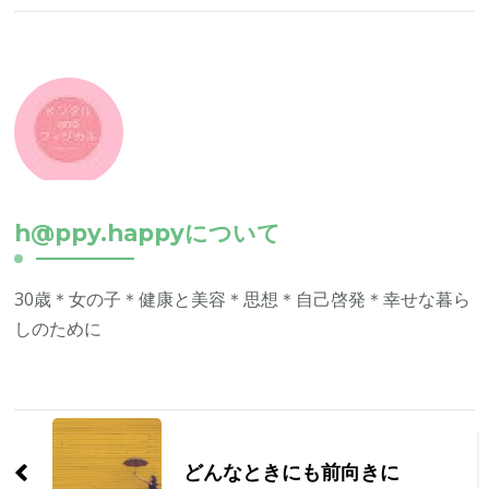
h@ppy.happyについて
30歳＊女の子＊健康と美容＊思想＊自己啓発＊幸せな暮ら
しのために
投
稿
どんなときにも前向きに