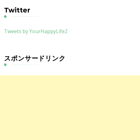
イ
ブ
Twitter
Tweets by YourHappyLife2
スポンサードリンク