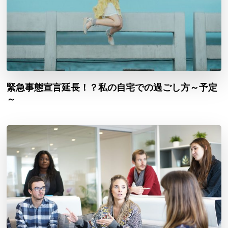
緊急事態宣言延長！？私の自宅での過ごし方～予定
～