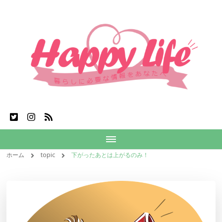
ホーム
topic
下がったあとは上がるのみ！