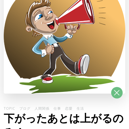
TOPIC
ブログ
人間関係
仕事
恋愛
生活
下がったあとは上がるの