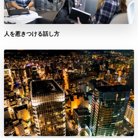
人を惹きつける話し方