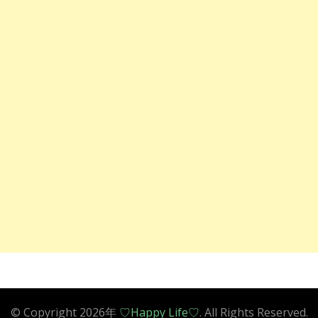
© Copyright 2026年
♡Happy Life♡
. All Rights Reserved.