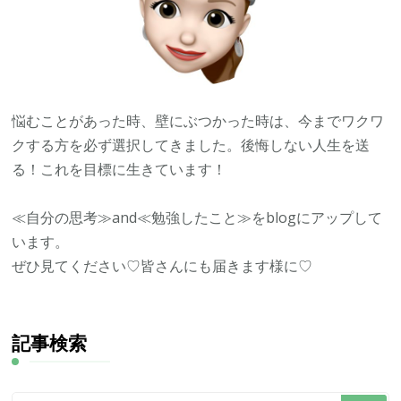
悩むことがあった時、壁にぶつかった時は、今までワクワ
クする方を必ず選択してきました。後悔しない人生を送
る！これを目標に生きています！
≪自分の思考≫and≪勉強したこと≫をblogにアップして
います。
ぜひ見てください♡皆さんにも届きます様に♡
記事検索