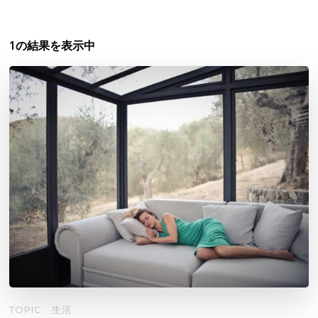
1の結果を表示中
TOPIC
生活