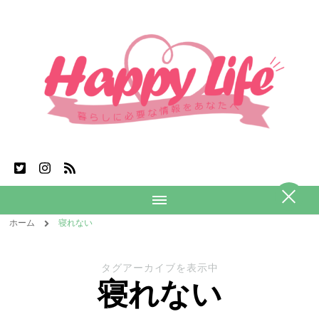
ホーム
寝れない
タグアーカイブを表示中
寝れない