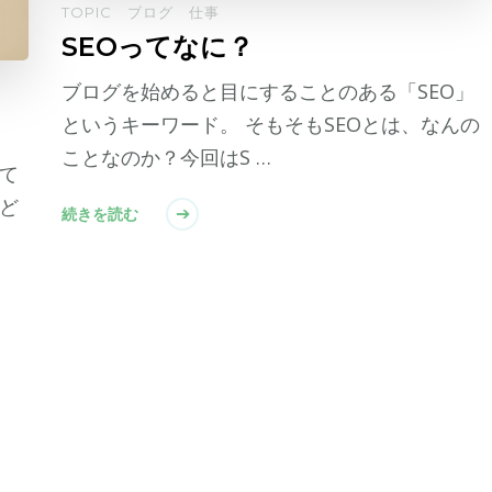
TOPIC
ブログ
仕事
SEOってなに？
ブログを始めると目にすることのある「SEO」
というキーワード。 そもそもSEOとは、なんの
ことなのか？今回はS …
て
ど
続きを読む