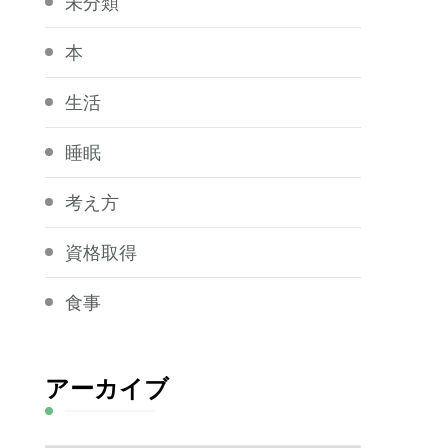
未分類
本
生活
睡眠
考え方
資格取得
食事
アーカイブ