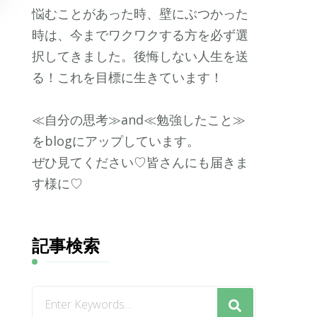
悩むことがあった時、壁にぶつかった
時は、今までワクワクする方を必ず選
択してきました。後悔しない人生を送
る！これを目標に生きています！
≪自分の思考≫and≪勉強したこと≫
をblogにアップしています。
ぜひ見てください♡皆さんにも届きま
す様に♡
記事検索
な