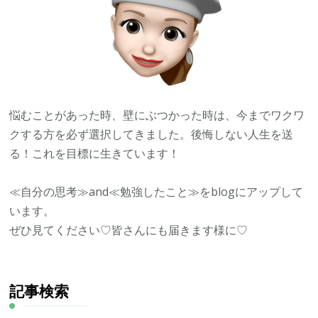
悩むことがあった時、壁にぶつかった時は、今までワクワ
クする方を必ず選択してきました。後悔しない人生を送
る！これを目標に生きています！
≪自分の思考≫and≪勉強したこと≫をblogにアップして
います。
ぜひ見てください♡皆さんにも届きます様に♡
記事検索