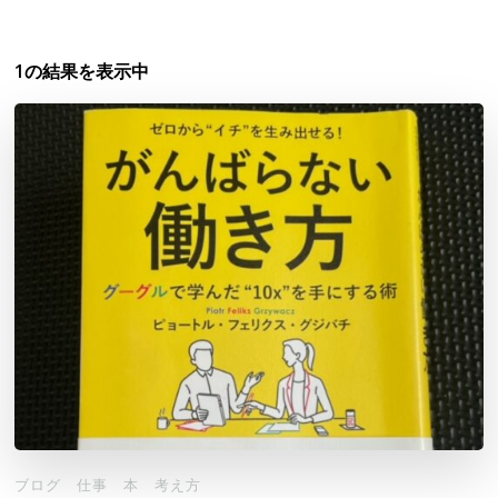
1の結果を表示中
ブログ
仕事
本
考え方